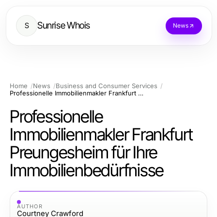
Sunrise Whois
S
News
Home
News
Business and Consumer Services
Professionelle Immobilienmakler Frankfurt Preungesheim für Ihre Immobilienbedürfnisse
Professionelle
Immobilienmakler Frankfurt
Preungesheim für Ihre
Immobilienbedürfnisse
AUTHOR
Courtney Crawford