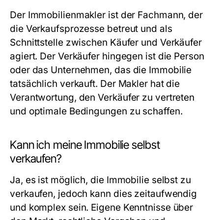
Der Immobilienmakler ist der Fachmann, der
die Verkaufsprozesse betreut und als
Schnittstelle zwischen Käufer und Verkäufer
agiert. Der Verkäufer hingegen ist die Person
oder das Unternehmen, das die Immobilie
tatsächlich verkauft. Der Makler hat die
Verantwortung, den Verkäufer zu vertreten
und optimale Bedingungen zu schaffen.
Kann ich meine Immobilie selbst
verkaufen?
Ja, es ist möglich, die Immobilie selbst zu
verkaufen, jedoch kann dies zeitaufwendig
und komplex sein. Eigene Kenntnisse über