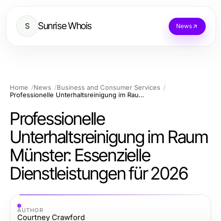
Sunrise Whois
S
News
Home
News
Business and Consumer Services
Professionelle Unterhaltsreinigung im Raum Münster: Essenzielle Dienstleistungen für 2026
Professionelle
Unterhaltsreinigung im Raum
Münster: Essenzielle
Dienstleistungen für 2026
AUTHOR
Courtney Crawford