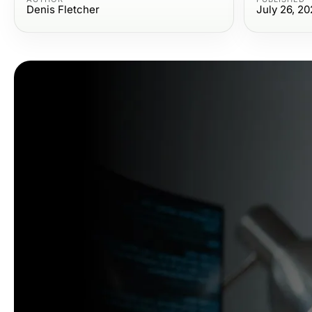
Denis Fletcher
July 26, 2