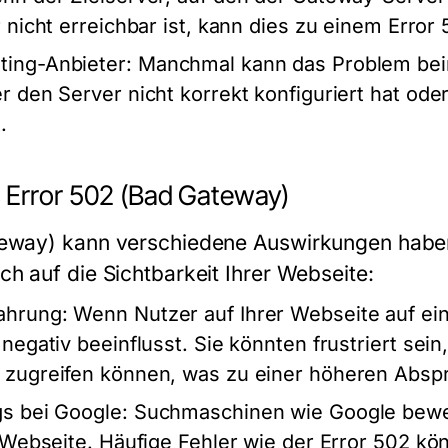
r nicht erreichbar ist, kann dies zu einem Error
ting-Anbieter
: Manchmal kann das Problem bei
r den Server nicht korrekt konfiguriert hat ode
.
 Error 502 (Bad Gateway)
teway) kann verschiedene Auswirkungen haben
ch auf die Sichtbarkeit Ihrer Webseite:
ahrung
: Wenn Nutzer auf Ihrer Webseite auf ei
negativ beeinflusst. Sie könnten frustriert sein
 zugreifen können, was zu einer höheren Absp
gs bei Google
: Suchmaschinen wie Google bewer
r Webseite. Häufige Fehler wie der Error 502 k