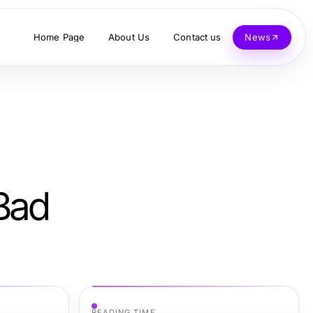
Home Page
About Us
Contact us
News
Bad
READING TIME