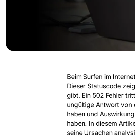
Beim Surfen im Intern
Dieser Statuscode zeig
gibt. Ein 502 Fehler tr
ungültige Antwort von
haben und Auswirkungen
haben. In diesem Artik
seine Ursachen analys