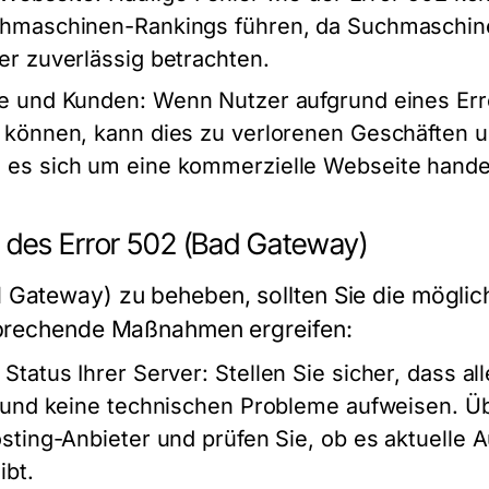
chmaschinen-Rankings führen, da Suchmaschin
er zuverlässig betrachten.
te und Kunden
: Wenn Nutzer aufgrund eines Erro
 können, kann dies zu verlorenen Geschäften 
es sich um eine kommerzielle Webseite handel
 des Error 502 (Bad Gateway)
 Gateway) zu beheben, sollten Sie die mögli
tsprechende Maßnahmen ergreifen:
Status Ihrer Server
: Stellen Sie sicher, dass al
d und keine technischen Probleme aufweisen. Ü
sting-Anbieter und prüfen Sie, ob es aktuelle A
ibt.