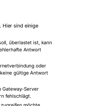
 Hier sind einige
ll, überlastet ist, kann
ehlerhafte Antwort
ternetverbindung oder
keine gültige Antwort
im Gateway-Server
n fehlschlägt.
 zugreifen möchte,