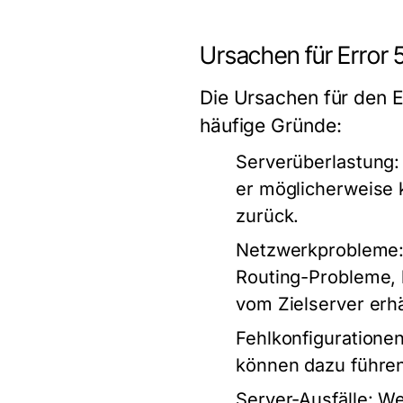
Ursachen für Error
Die Ursachen für den E
häufige Gründe:
Serverüberlastung
:
er möglicherweise 
zurück.
Netzwerkprobleme
Routing-Probleme, 
vom Zielserver erhä
Fehlkonfiguratione
können dazu führen
Server-Ausfälle
: W