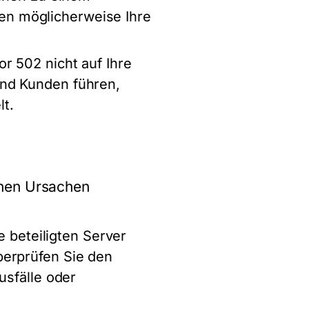
en möglicherweise Ihre
r 502 nicht auf Ihre
und Kunden führen,
t.
chen Ursachen
le beteiligten Server
berprüfen Sie den
usfälle oder