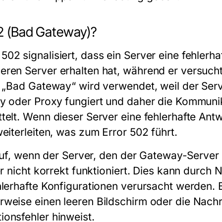
02 (Bad Gateway)?
2 signalisiert, dass ein Server eine fehlerha
ren Server erhalten hat, während er versucht
f „Bad Gateway“ wird verwendet, weil der Serv
ay oder Proxy fungiert und daher die Kommuni
elt. Wenn dieser Server eine fehlerhafte Antwo
eiterleiten, was zum Error 502 führt.
 auf, wenn der Server, den der Gateway-Server
er nicht korrekt funktioniert. Dies kann durc
hlerhafte Konfigurationen verursacht werden. 
weise einen leeren Bildschirm oder die Nachr
onsfehler hinweist.