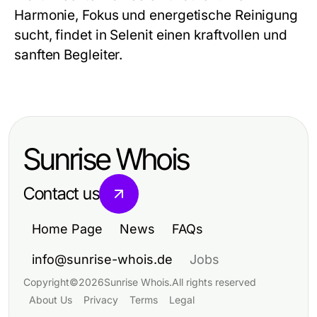
Harmonie, Fokus und energetische Reinigung
sucht, findet in Selenit einen kraftvollen und
sanften Begleiter.
Sunrise Whois
Contact us
Home Page
News
FAQs
info@sunrise-whois.de
Jobs
Copyright
©
2026
Sunrise Whois
.
All rights reserved
About Us
Privacy
Terms
Legal