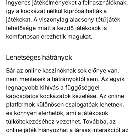
ingyenes játékélményeket a felhasználóknak,
így a kockázat nélkül kipróbálhatják a
játékokat. A viszonylag alacsony tétű játék
lehetősége miatt a kezdő játékosok is
komfortosan érezhetik magukat.
Lehetséges hátrányok
Bár az online kaszinóknak sok előnye van,
nem mentesek a hátrányoktól sem. Az egyik
legnagyobb kihívás a függőséggel
kapcsolatos kockázatok kezelése. Az online
platformok különösen csalogatóak lehetnek,
és könnyen elérhetők, ami a játékosok
túlköltekezéséhez vezethet. Továbbá, az
online játék hiányozhat a társas interakciót az