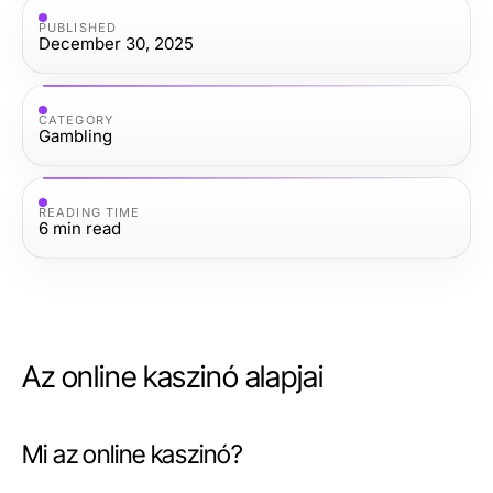
PUBLISHED
December 30, 2025
CATEGORY
Gambling
READING TIME
6
min read
Az online kaszinó alapjai
Mi az online kaszinó?