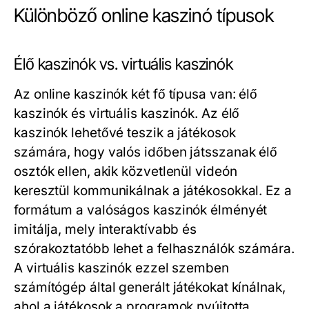
Különböző online kaszinó típusok
Élő kaszinók vs. virtuális kaszinók
Az online kaszinók két fő típusa van: élő
kaszinók és virtuális kaszinók. Az élő
kaszinók lehetővé teszik a játékosok
számára, hogy valós időben játsszanak élő
osztók ellen, akik közvetlenül videón
keresztül kommunikálnak a játékosokkal. Ez a
formátum a valóságos kaszinók élményét
imitálja, mely interaktívabb és
szórakoztatóbb lehet a felhasználók számára.
A virtuális kaszinók ezzel szemben
számítógép által generált játékokat kínálnak,
ahol a játékosok a programok nyújtotta