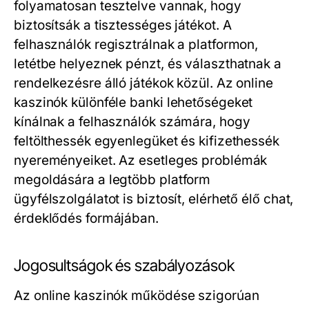
folyamatosan tesztelve vannak, hogy
biztosítsák a tisztességes játékot. A
felhasználók regisztrálnak a platformon,
letétbe helyeznek pénzt, és választhatnak a
rendelkezésre álló játékok közül. Az online
kaszinók különféle banki lehetőségeket
kínálnak a felhasználók számára, hogy
feltölthessék egyenlegüket és kifizethessék
nyereményeiket. Az esetleges problémák
megoldására a legtöbb platform
ügyfélszolgálatot is biztosít, elérhető élő chat,
érdeklődés formájában.
Jogosultságok és szabályozások
Az online kaszinók működése szigorúan