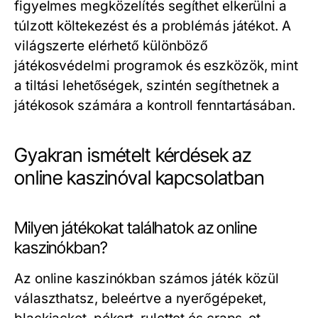
figyelmes megközelítés segíthet elkerülni a
túlzott költekezést és a problémás játékot. A
világszerte elérhető különböző
játékosvédelmi programok és eszközök, mint
a tiltási lehetőségek, szintén segíthetnek a
játékosok számára a kontroll fenntartásában.
Gyakran ismételt kérdések az
online kaszinóval kapcsolatban
Milyen játékokat találhatok az online
kaszinókban?
Az online kaszinókban számos játék közül
választhatsz, beleértve a nyerőgépeket,