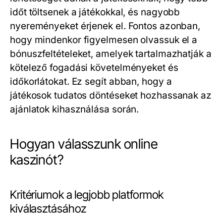
időt töltsenek a játékokkal, és nagyobb
nyereményeket érjenek el. Fontos azonban,
hogy mindenkor figyelmesen olvassuk el a
bónuszfeltételeket, amelyek tartalmazhatják a
kötelező fogadási követelményeket és
időkorlátokat. Ez segít abban, hogy a
játékosok tudatos döntéseket hozhassanak az
ajánlatok kihasználása során.
Hogyan válasszunk online
kaszinót?
Kritériumok a legjobb platformok
kiválasztásához