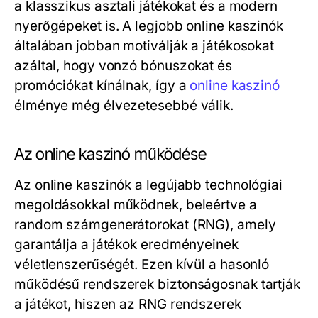
a klasszikus asztali játékokat és a modern
nyerőgépeket is. A legjobb online kaszinók
általában jobban motiválják a játékosokat
azáltal, hogy vonzó bónuszokat és
promóciókat kínálnak, így a
online kaszinó
élménye még élvezetesebbé válik.
Az online kaszinó működése
Az online kaszinók a legújabb technológiai
megoldásokkal működnek, beleértve a
random számgenerátorokat (RNG), amely
garantálja a játékok eredményeinek
véletlenszerűségét. Ezen kívül a hasonló
működésű rendszerek biztonságosnak tartják
a játékot, hiszen az RNG rendszerek