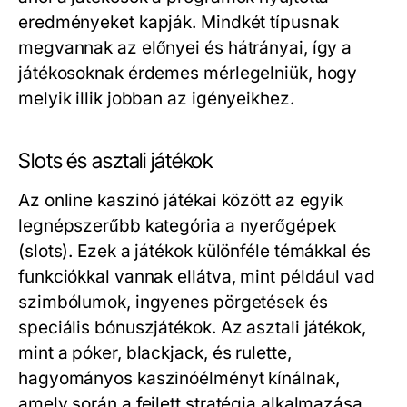
eredményeket kapják. Mindkét típusnak
megvannak az előnyei és hátrányai, így a
játékosoknak érdemes mérlegelniük, hogy
melyik illik jobban az igényeikhez.
Slots és asztali játékok
Az online kaszinó játékai között az egyik
legnépszerűbb kategória a nyerőgépek
(slots). Ezek a játékok különféle témákkal és
funkciókkal vannak ellátva, mint például vad
szimbólumok, ingyenes pörgetések és
speciális bónuszjátékok. Az asztali játékok,
mint a póker, blackjack, és rulette,
hagyományos kaszinóélményt kínálnak,
amely során a fejlett stratégia alkalmazása